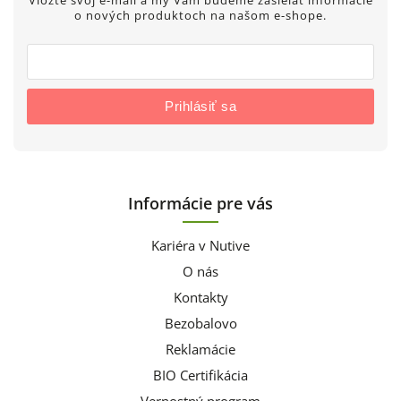
Vložte svoj e-mail a my Vám budeme zasielať informácie
o nových produktoch na našom e-shope.
Prihlásiť sa
Informácie pre vás
Kariéra v Nutive
O nás
Kontakty
Bezobalovo
Reklamácie
BIO Certifikácia