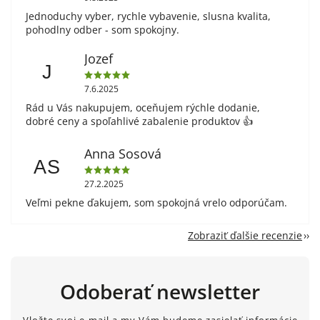
Jednoduchy vyber, rychle vybavenie, slusna kvalita,
pohodlny odber - som spokojny.
Jozef
J
7.6.2025
Rád u Vás nakupujem, oceňujem rýchle dodanie,
dobré ceny a spoľahlivé zabalenie produktov 👍
Anna Sosová
AS
27.2.2025
Veľmi pekne ďakujem, som spokojná vrelo odporúčam.
Zobraziť ďalšie recenzie
Odoberať newsletter