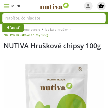
Hľadať
Domov
Sušené ovocie
Jablká a hrušky
/
/
/
NUTIVA Hruškové chipsy 100g
NUTIVA Hruškové chipsy 100g