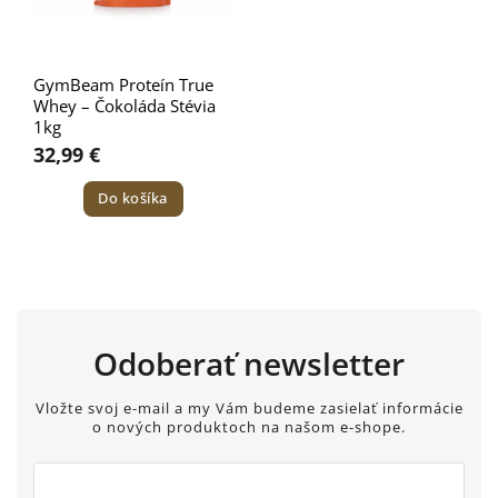
GymBeam Proteín True
Whey – Čokoláda Stévia
1kg
32,99 €
Do košíka
Odoberať newsletter
Vložte svoj e-mail a my Vám budeme zasielať informácie
o nových produktoch na našom e-shope.