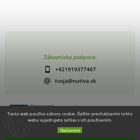
Zákaznícka podpora:
+421919377467
tvoja@nutiva.sk
Tento web používa súbory cookie. Ďalším prechádzaním tohto
webu vyjadrujete súhlas s ich používaním.
Nastavenie
Copyright 2026
nutiva.sk
. Všetky práva vyhradené.